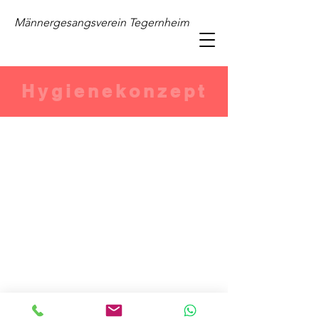
Männergesangsverein Tegernheim
Hygienekonzept